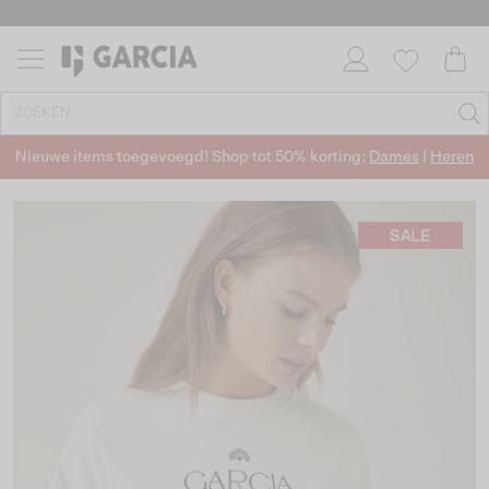
Nieuwe items toegevoegd! Shop tot 50% korting:
Dames
|
Heren