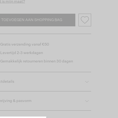
 is mijn maat?
TOEVOEGEN AAN SHOPPING BAG
Gratis verzending vanaf €50
Levertijd 2-3 werkdagen
Gemakkelijk retourneren binnen 30 dagen
tdetails
rijving & pasvorm