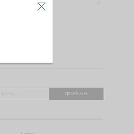
ver het gebruikte materiaal
INSCHRIJVEN