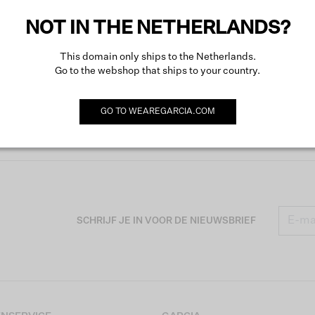
Meer o
NOT IN THE NETHERLANDS?
This domain only ships to the Netherlands.
Go to the webshop that ships to your country.
GO TO
WEAREGARCIA.COM
SCHRIJF JE IN VOOR DE NIEUWSBRIEF