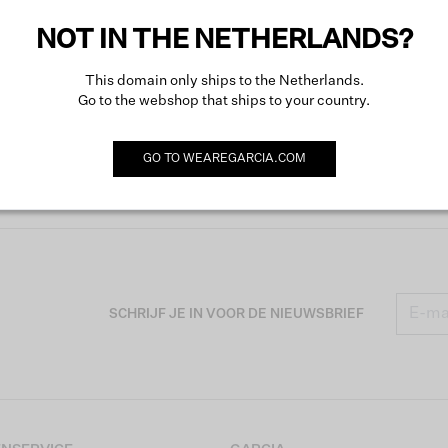
Meer o
NOT IN THE NETHERLANDS?
This domain only ships to the Netherlands.
Go to the webshop that ships to your country.
GO TO
WEAREGARCIA.COM
SCHRIJF JE IN VOOR DE NIEUWSBRIEF