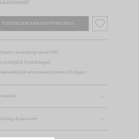
 is mijn maat?
TOEVOEGEN AAN SHOPPING BAG
Gratis verzending vanaf €50
Levertijd 2-3 werkdagen
Gemakkelijk retourneren binnen 30 dagen
tdetails
rijving & pasvorm