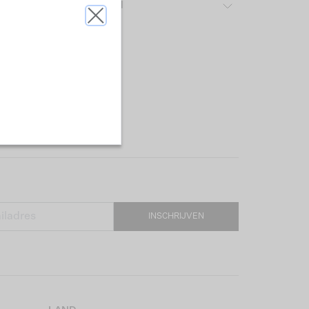
ver het gebruikte materiaal
INSCHRIJVEN