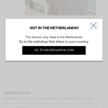
NOT IN THE NETHERLANDS?
VERDER WINKELEN
This domain only ships to the Netherlands.
Go to the webshop that ships to your country.
GO TO
WEAREGARCIA.COM
KEEP IN TOUCH
Schrijf je nu in voor onze nieuwsbrief en ontvang €10 korting!