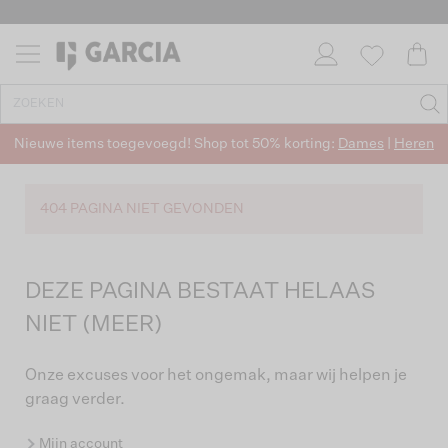
Nieuwe items toegevoegd! Shop tot 50% korting:
Dames
|
Heren
404 PAGINA NIET GEVONDEN
DEZE PAGINA BESTAAT HELAAS
NIET (MEER)
Onze excuses voor het ongemak, maar wij helpen je
graag verder.
Mijn account