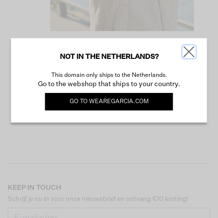
NOT IN THE NETHERLANDS?
VERDER WINKELEN
This domain only ships to the Netherlands.
Go to the webshop that ships to your country.
GO TO
WEAREGARCIA.COM
KEEP IN TOUCH
Schrijf je nu in voor onze nieuwsbrief en ontvang €10 korting!