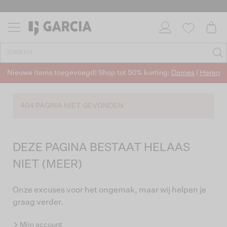
Nieuwe items toegevoegd! Shop tot 50% korting:
Dames
|
Heren
404 PAGINA NIET GEVONDEN
DEZE PAGINA BESTAAT HELAAS
NIET (MEER)
Onze excuses voor het ongemak, maar wij helpen je
graag verder.
Mijn account