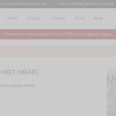
ATIS VERZENDING VANAF €50
✓ RETOURNEREN BINNEN 30 DAGEN
HEREN
MEISJES
JONGENS
JEANS
SALE
Nieuwe items toegevoegd! Shop tot 50% korting:
Dames
|
Heren
 NIET (MEER)
en je graag verder.