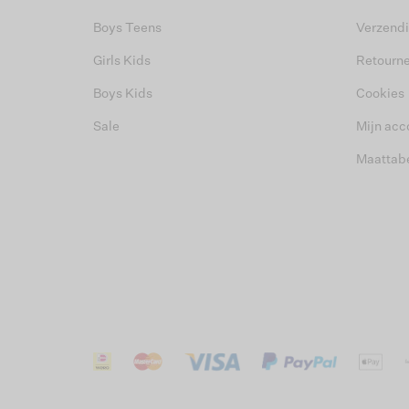
Boys Teens
Verzend
Girls Kids
Retourn
Boys Kids
Cookies
Sale
Mijn acc
Maattab