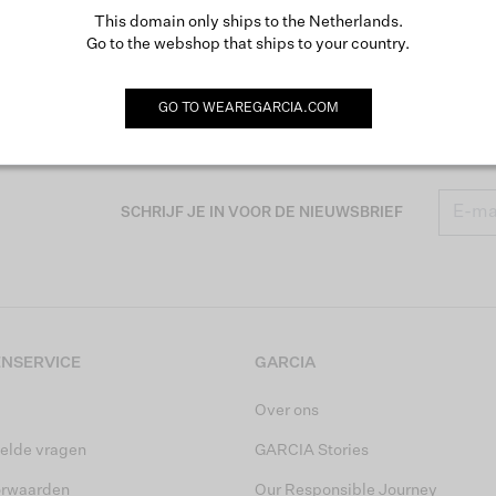
This domain only ships to the Netherlands.
Go to the webshop that ships to your country.
GO TO
WEAREGARCIA.COM
SCHRIJF JE IN VOOR DE NIEUWSBRIEF
NSERVICE
GARCIA
Over ons
elde vragen
GARCIA Stories
orwaarden
Our Responsible Journey