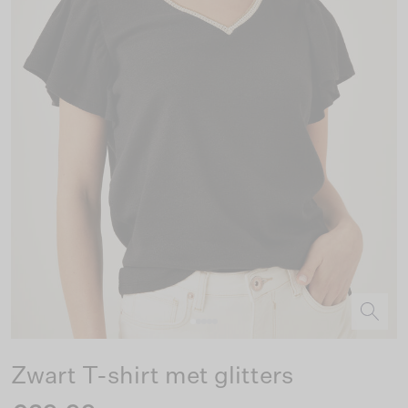
Zwart T-shirt met glitters