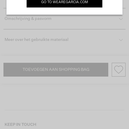
GO TO
WEAREGARCIA.COM
Omschrijving & pasvorm
Meer over het gebruikte materiaal
TOEVOEGEN AAN SHOPPING BAG
KEEP IN TOUCH