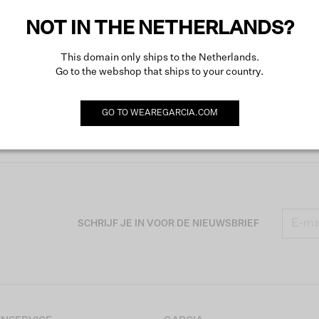
Meer o
NOT IN THE NETHERLANDS?
This domain only ships to the Netherlands.
Go to the webshop that ships to your country.
GO TO
WEAREGARCIA.COM
SCHRIJF JE IN VOOR DE NIEUWSBRIEF