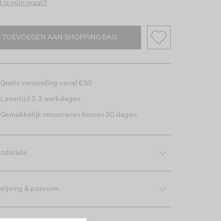
 is mijn maat?
TOEVOEGEN AAN SHOPPING BAG
Gratis verzending vanaf €50
Levertijd 2-3 werkdagen
Gemakkelijk retourneren binnen 30 dagen
tdetails
rijving & pasvorm