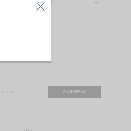
ver het gebruikte materiaal
INSCHRIJVEN