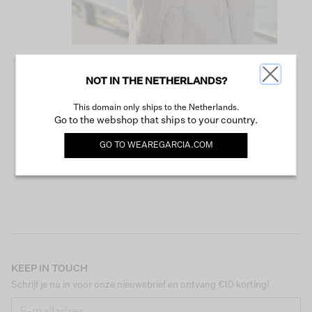
NOT IN THE NETHERLANDS?
VERDER WINKELEN
This domain only ships to the Netherlands.
Go to the webshop that ships to your country.
GO TO
WEAREGARCIA.COM
KEEP IN TOUCH
Schrijf je nu in voor onze nieuwsbrief en ontvang €10 korting!