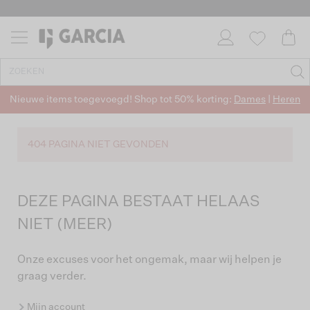
Nieuwe items toegevoegd! Shop tot 50% korting:
Dames
|
Heren
404 PAGINA NIET GEVONDEN
DEZE PAGINA BESTAAT HELAAS
NIET (MEER)
Onze excuses voor het ongemak, maar wij helpen je
graag verder.
Mijn account