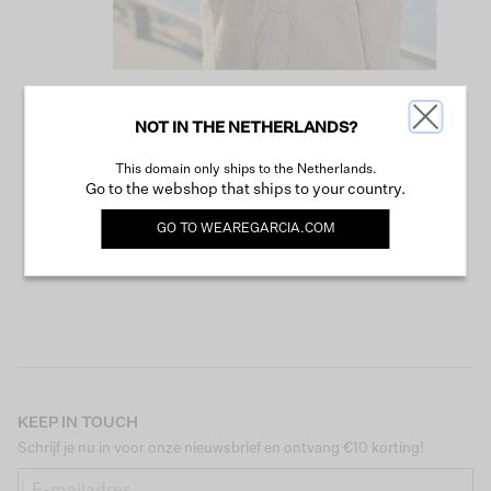
NOT IN THE NETHERLANDS?
VERDER WINKELEN
This domain only ships to the Netherlands.
Go to the webshop that ships to your country.
GO TO
WEAREGARCIA.COM
KEEP IN TOUCH
Schrijf je nu in voor onze nieuwsbrief en ontvang €10 korting!