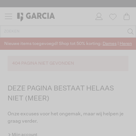
Nieuwe items toegevoegd! Shop tot 50% korting:
Dames
|
Heren
404 PAGINA NIET GEVONDEN
DEZE PAGINA BESTAAT HELAAS
NIET (MEER)
Onze excuses voor het ongemak, maar wij helpen je
graag verder.
Mijn account