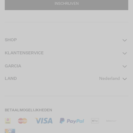
INSCHRIJVEN
SHOP
Dames
KLANTENSERVICE
Heren
Contact
GARCIA
Girls Teens
Veelgestelde vragen
Over ons
LAND
Nederland
Boys Teens
Actievoorwaarden
GARCIA Stories
Girls Kids
Verzending
Our Responsible Journey
Boys Kids
Retourneren
Winkels
BETAALMOGELIJKHEDEN
Sale
Cookies
Careers
Mijn account
B2B Contactinformatie