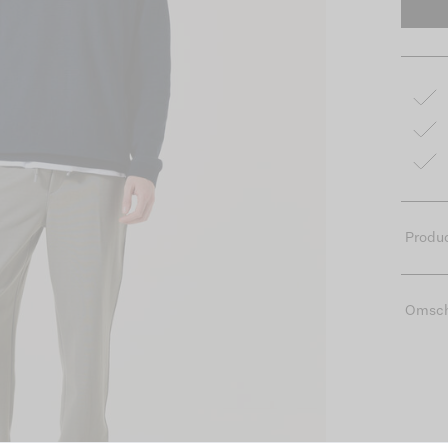
Produc
Omsch