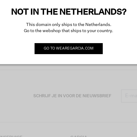
NOT IN THE NETHERLANDS?
This domain only ships to the Netherlands.
Go to the webshop that ships to your country.
GO TO
WEAREGARCIA.COM
SCHRIJF JE IN VOOR DE NIEUWSBRIEF