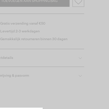
TOEVOEGEN AAN SHOPPING BAG
Gratis verzending vanaf €50
Levertijd 2-3 werkdagen
Gemakkelijk retourneren binnen 30 dagen
tdetails
rijving & pasvorm