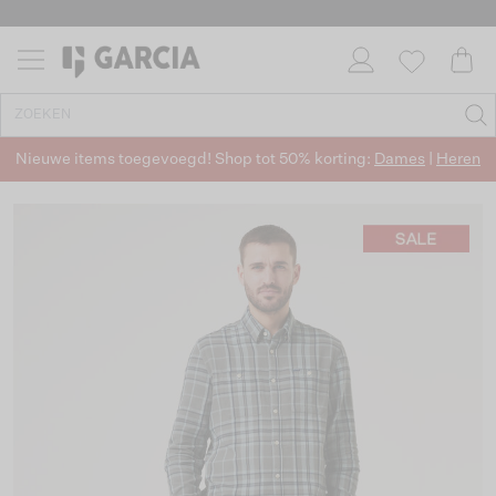
Nieuwe items toegevoegd! Shop tot 50% korting:
Dames
|
Heren