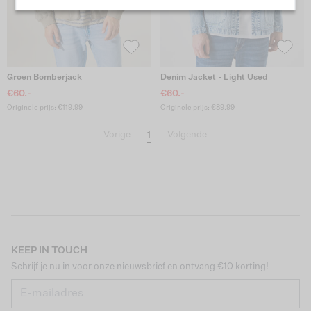
Groen Bomberjack
Denim Jacket - Light Used
€60.-
€60.-
Originele prijs: €119.99
Originele prijs: €89.99
1
Vorige
Volgende
KEEP IN TOUCH
Schrijf je nu in voor onze nieuwsbrief en ontvang €10 korting!