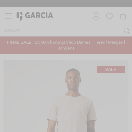
FINAL SALE | tot 50% korting! Shop
Dames
|
Heren
|
Meisjes
|
Jongens