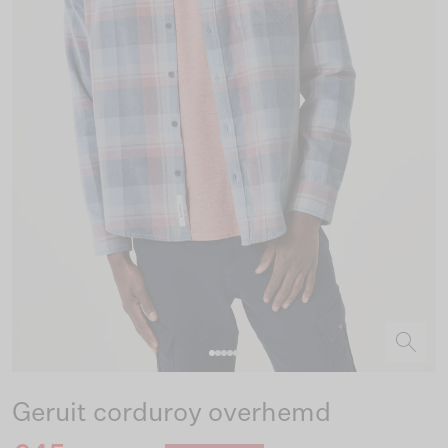
Geruit corduroy overhemd