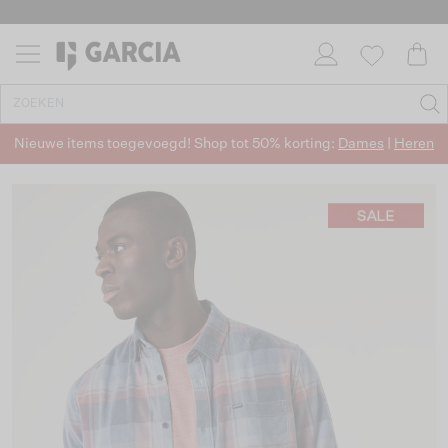
Nieuwe items toegevoegd! Shop tot 50% korting:
Dames
|
Heren