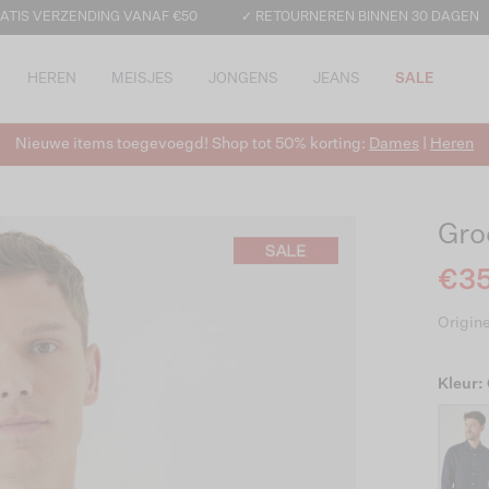
ATIS VERZENDING VANAF €50
✓ RETOURNEREN BINNEN 30 DAGEN
HEREN
MEISJES
JONGENS
JEANS
SALE
Nieuwe items toegevoegd! Shop tot 50% korting:
Dames
|
Heren
Gro
€35
Origine
Kleur: