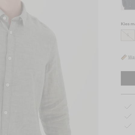
Kies m
S
Wat