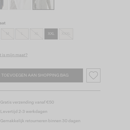
aat
M
L
XL
XXL
XXXL
 is mijn maat?
TOEVOEGEN AAN SHOPPING BAG
Gratis verzending vanaf €50
Levertijd 2-3 werkdagen
Gemakkelijk retourneren binnen 30 dagen