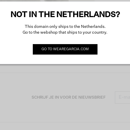
NOT IN THE NETHERLANDS?
Produc
This domain only ships to the Netherlands.
Go to the webshop that ships to your country.
Omsch
GO TO
WEAREGARCIA.COM
SCHRIJF JE IN VOOR DE NIEUWSBRIEF