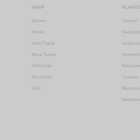
SHOP
KLANTE
Dames
Contact
Heren
Veelgest
Girls Teens
Actievo
Boys Teens
Verzend
Girls Kids
Retourn
Boys Kids
Cookies
Sale
Mijn acc
Maattab