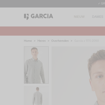
✓ GR
NIEUW
DAMES
Home
>
Heren
>
Overhemden
>
Garcia z 1170 2050