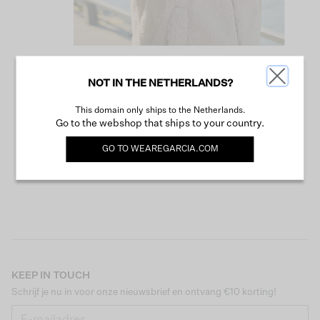
NOT IN THE NETHERLANDS?
VERDER WINKELEN
This domain only ships to the Netherlands.
Go to the webshop that ships to your country.
GO TO
WEAREGARCIA.COM
KEEP IN TOUCH
Schrijf je nu in voor onze nieuwsbrief en ontvang €10 korting!