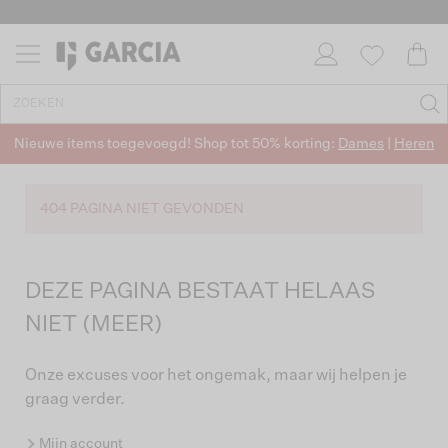
Nieuwe items toegevoegd! Shop tot 50% korting:
Dames
|
Heren
404 PAGINA NIET GEVONDEN
DEZE PAGINA BESTAAT HELAAS
NIET (MEER)
Onze excuses voor het ongemak, maar wij helpen je
graag verder.
Mijn account