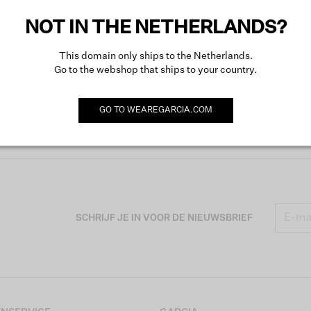
NOT IN THE NETHERLANDS?
This domain only ships to the Netherlands.
Go to the webshop that ships to your country.
GO TO
WEAREGARCIA.COM
SCHRIJF JE IN VOOR DE NIEUWSBRIEF