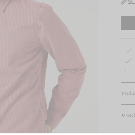
Wat
Produc
Omsch