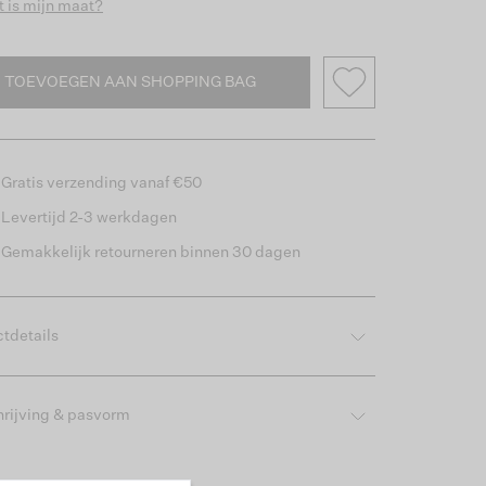
 is mijn maat?
TOEVOEGEN AAN SHOPPING BAG
Gratis verzending vanaf €50
Levertijd 2-3 werkdagen
Gemakkelijk retourneren binnen 30 dagen
tdetails
rijving & pasvorm