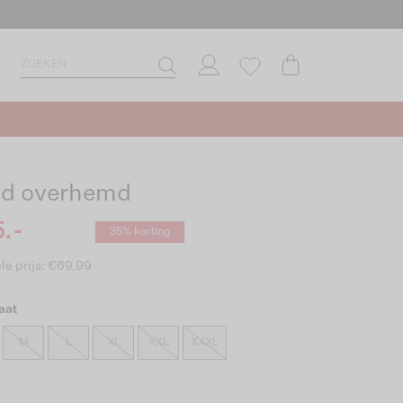
d overhemd
.-
35% korting
le prijs: €69.99
aat
M
L
XL
XXL
XXXL