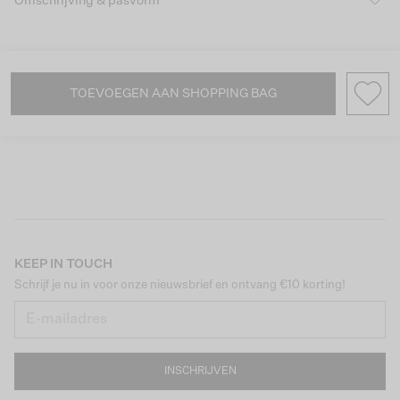
Omschrijving & pasvorm
TOEVOEGEN AAN SHOPPING BAG
KEEP IN TOUCH
Schrijf je nu in voor onze nieuwsbrief en ontvang €10 korting!
INSCHRIJVEN