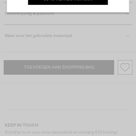
Omschrijving & pasvorm
Meer over het gebruikte materiaal
TOEVOEGEN AAN SHOPPING BAG
KEEP IN TOUCH
Schrijf je nu in voor onze nieuwsbrief en ontvang €10 korting!