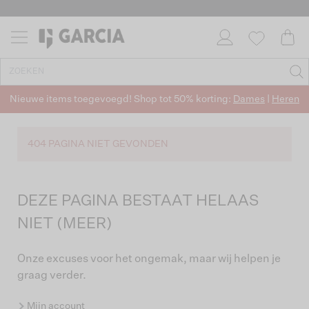
Nieuwe items toegevoegd! Shop tot 50% korting:
Dames
|
Heren
404 PAGINA NIET GEVONDEN
DEZE PAGINA BESTAAT HELAAS
NIET (MEER)
Onze excuses voor het ongemak, maar wij helpen je
graag verder.
Mijn account