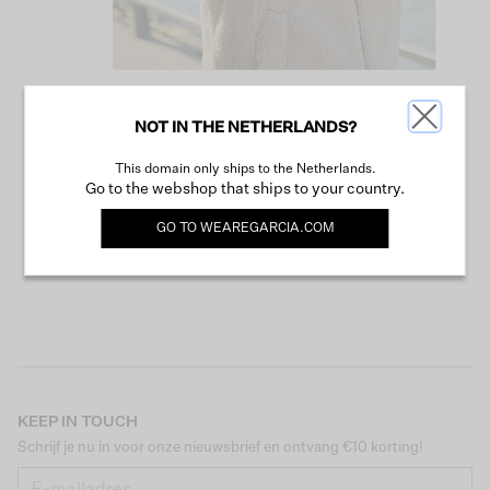
NOT IN THE NETHERLANDS?
VERDER WINKELEN
This domain only ships to the Netherlands.
Go to the webshop that ships to your country.
GO TO
WEAREGARCIA.COM
KEEP IN TOUCH
Schrijf je nu in voor onze nieuwsbrief en ontvang €10 korting!