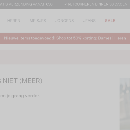
ATIS VERZENDING VANAF €50
✓ RETOURNEREN BINNEN 30 DAGEN
HEREN
MEISJES
JONGENS
JEANS
SALE
Nieuwe items toegevoegd! Shop tot 50% korting:
Dames
|
Heren
 NIET (MEER)
en je graag verder.