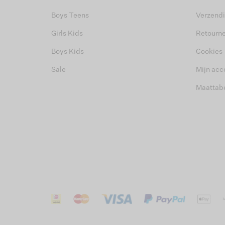
Boys Teens
Verzend
Girls Kids
Retourn
Boys Kids
Cookies
Sale
Mijn acc
Maattab