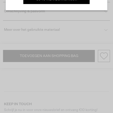
Omschrijving & pasvorm
Meer over het gebruikte materiaal
TOEVOEGEN AAN SHOPPING BAG
KEEP IN TOUCH
Schrijf je nu in voor onze nieuwsbrief en ontvang €10 korting!