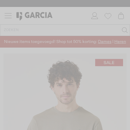
Nieuwe items toegevoegd! Shop tot 50% korting:
Dames
|
Heren