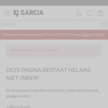
Nieuwe items toegevoegd! Shop tot 50% korting:
Dames
|
Heren
404 PAGINA NIET GEVONDEN
DEZE PAGINA BESTAAT HELAAS
NIET (MEER)
Onze excuses voor het ongemak, maar wij helpen je
graag verder.
Mijn account