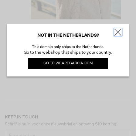
NOT IN THE NETHERLANDS?
VERDER WINKELEN
This domain only ships to the Netherlands.
Go to the webshop that ships to your country.
GO TO
WEAREGARCIA.COM
KEEP IN TOUCH
Schrijf je nu in voor onze nieuwsbrief en ontvang €10 korting!