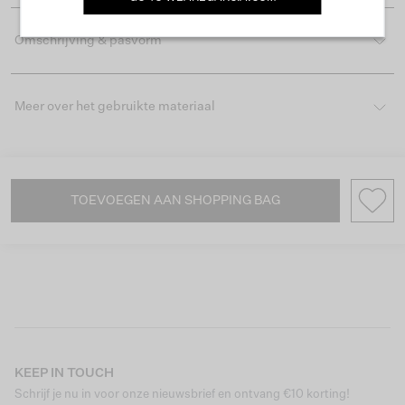
Omschrijving & pasvorm
Meer over het gebruikte materiaal
TOEVOEGEN AAN SHOPPING BAG
KEEP IN TOUCH
Schrijf je nu in voor onze nieuwsbrief en ontvang €10 korting!