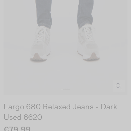
Largo 680 Relaxed Jeans - Dark
Used 6620
€79.99