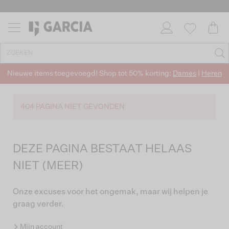
Nieuwe items toegevoegd! Shop tot 50% korting:
Dames
|
Heren
404 PAGINA NIET GEVONDEN
DEZE PAGINA BESTAAT HELAAS
NIET (MEER)
Onze excuses voor het ongemak, maar wij helpen je
graag verder.
Mijn account