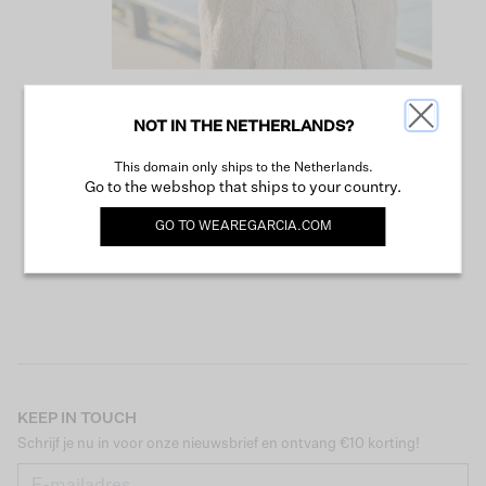
NOT IN THE NETHERLANDS?
VERDER WINKELEN
This domain only ships to the Netherlands.
Go to the webshop that ships to your country.
GO TO
WEAREGARCIA.COM
KEEP IN TOUCH
Schrijf je nu in voor onze nieuwsbrief en ontvang €10 korting!