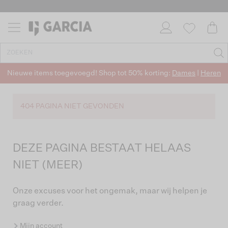
Nieuwe items toegevoegd! Shop tot 50% korting:
Dames
|
Heren
404 PAGINA NIET GEVONDEN
DEZE PAGINA BESTAAT HELAAS
NIET (MEER)
Onze excuses voor het ongemak, maar wij helpen je
graag verder.
Mijn account