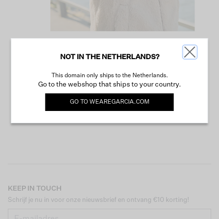
NOT IN THE NETHERLANDS?
VERDER WINKELEN
This domain only ships to the Netherlands.
Go to the webshop that ships to your country.
GO TO
WEAREGARCIA.COM
KEEP IN TOUCH
Schrijf je nu in voor onze nieuwsbrief en ontvang €10 korting!