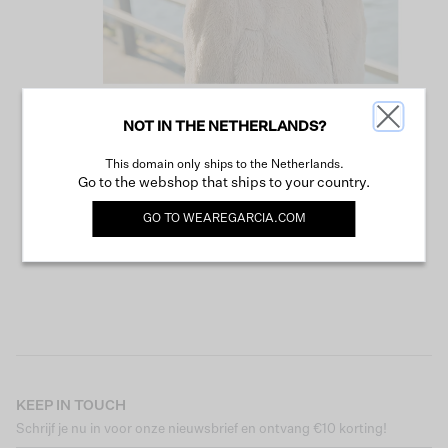
NOT IN THE NETHERLANDS?
VERDER WINKELEN
This domain only ships to the Netherlands.
Go to the webshop that ships to your country.
GO TO
WEAREGARCIA.COM
KEEP IN TOUCH
Schrijf je nu in voor onze nieuwsbrief en ontvang €10 korting!