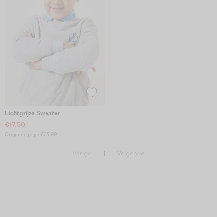
Lichtgrijze Sweater
€17.50
Originele prijs: €35.99
1
Vorige
Volgende