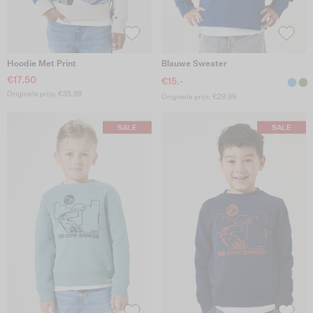
Hoodie Met Print
Blauwe Sweater
€17.50
€15.-
Originele prijs: €35.99
Originele prijs: €29.99