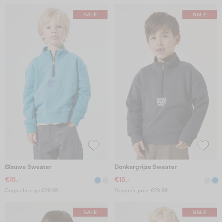
Blauwe Sweater
Donkergrijze Sweater
€15.-
€15.-
Originele prijs: €29.99
Originele prijs: €29.99