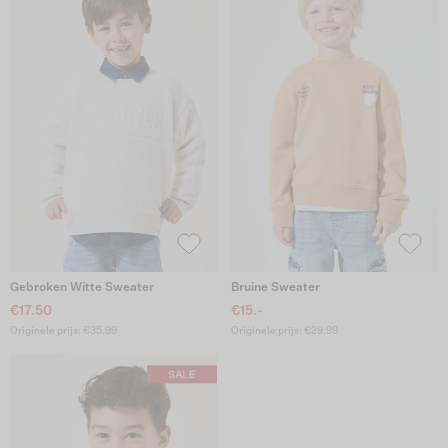
Gebroken Witte Sweater
Bruine Sweater
€17.50
€15.-
Originele prijs: €35.99
Originele prijs: €29.99