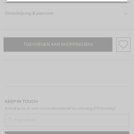
Omschrijving & pasvorm
TOEVOEGEN AAN SHOPPING BAG
KEEP IN TOUCH
Schrijf je nu in voor onze nieuwsbrief en ontvang €10 korting!