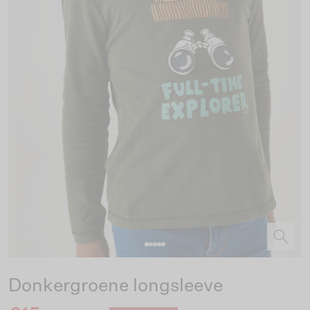
Donkergroene longsleeve