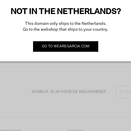
NOT IN THE NETHERLANDS?
This domain only ships to the Netherlands.
Go to the webshop that ships to your country.
GO TO
WEAREGARCIA.COM
SCHRIJF JE IN VOOR DE NIEUWSBRIEF