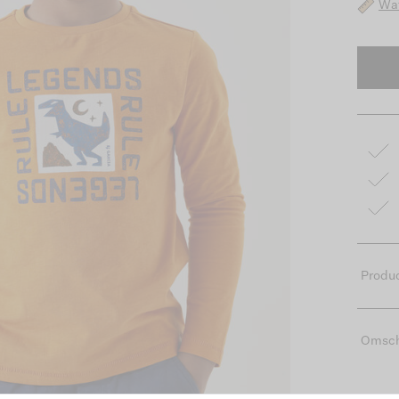
Wat
Produc
Omsch