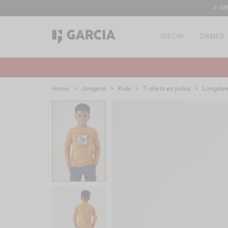
✓ GR
NIEUW
DAMES
Home
>
Jongens
>
Kids
>
T-shirts en polos
>
Longsle