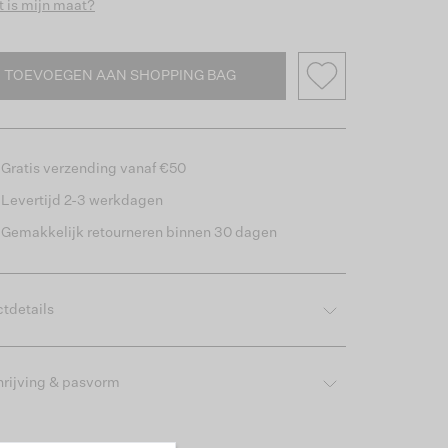
 is mijn maat?
TOEVOEGEN AAN SHOPPING BAG
Gratis verzending vanaf €50
Levertijd 2-3 werkdagen
Gemakkelijk retourneren binnen 30 dagen
tdetails
rijving & pasvorm