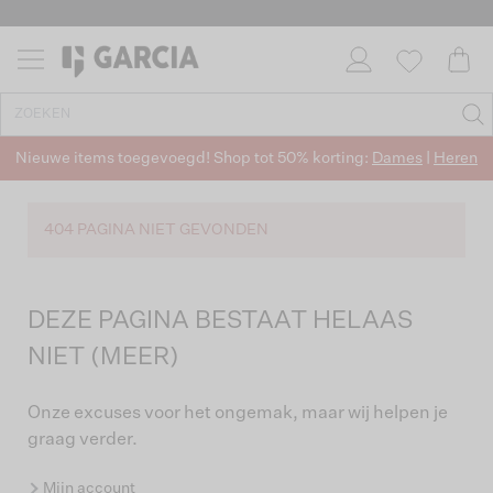
Nieuwe items toegevoegd! Shop tot 50% korting:
Dames
|
Heren
404 PAGINA NIET GEVONDEN
DEZE PAGINA BESTAAT HELAAS
NIET (MEER)
Onze excuses voor het ongemak, maar wij helpen je
graag verder.
Mijn account