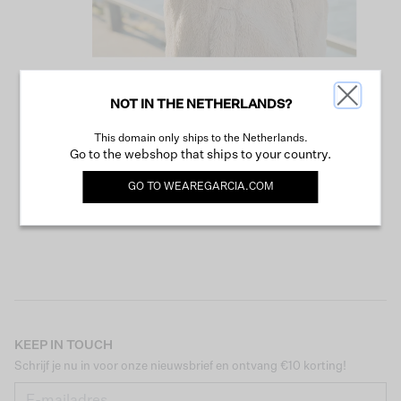
NOT IN THE NETHERLANDS?
VERDER WINKELEN
This domain only ships to the Netherlands.
Go to the webshop that ships to your country.
GO TO
WEAREGARCIA.COM
KEEP IN TOUCH
Schrijf je nu in voor onze nieuwsbrief en ontvang €10 korting!