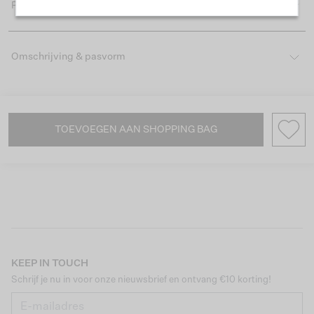
Productdetails
Omschrijving & pasvorm
TOEVOEGEN AAN SHOPPING BAG
KEEP IN TOUCH
Schrijf je nu in voor onze nieuwsbrief en ontvang €10 korting!