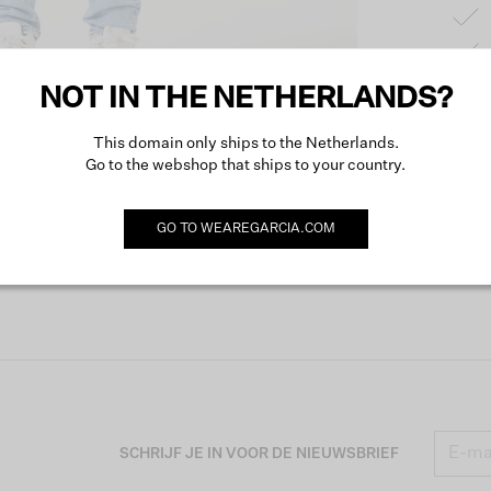
NOT IN THE NETHERLANDS?
Produc
This domain only ships to the Netherlands.
Go to the webshop that ships to your country.
Omsch
GO TO
WEAREGARCIA.COM
SCHRIJF JE IN VOOR DE NIEUWSBRIEF