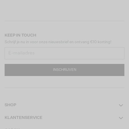
KEEP IN TOUCH
Schrijf je nu in voor onze nieuwsbrief en ontvang €10 korting!
INSCHRIJVEN
SHOP
Dames
KLANTENSERVICE
Heren
Contact