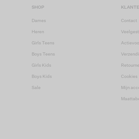
SHOP
KLANTE
Dames
Contact
Heren
Veelgest
Girls Teens
Actievo
Boys Teens
Verzend
Girls Kids
Retourn
Boys Kids
Cookies
Sale
Mijn acc
Maattab