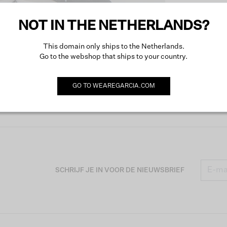
NOT IN THE NETHERLANDS?
Produc
This domain only ships to the Netherlands.
Go to the webshop that ships to your country.
Omsch
GO TO
WEAREGARCIA.COM
SCHRIJF JE IN VOOR DE NIEUWSBRIEF