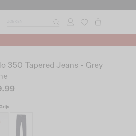
lo 350 Tapered Jeans - Grey
ne
9.99
Grijs