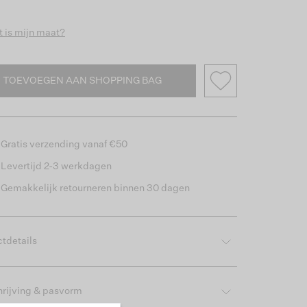
 is mijn maat?
TOEVOEGEN AAN SHOPPING BAG
Gratis verzending vanaf €50
Levertijd 2-3 werkdagen
Gemakkelijk retourneren binnen 30 dagen
tdetails
rijving & pasvorm