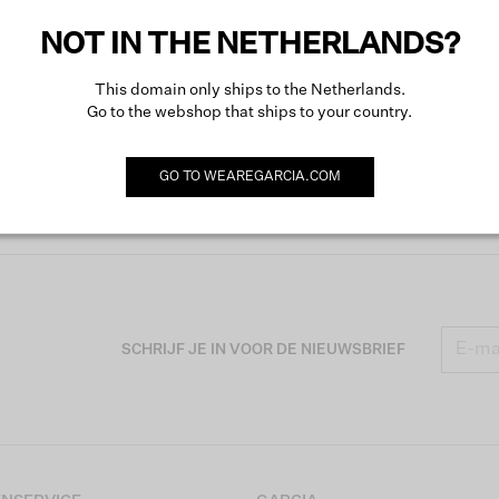
NOT IN THE NETHERLANDS?
This domain only ships to the Netherlands.
Go to the webshop that ships to your country.
GO TO
WEAREGARCIA.COM
SCHRIJF JE IN VOOR DE NIEUWSBRIEF