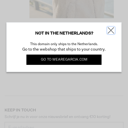
NOT IN THE NETHERLANDS?
VERDER WINKELEN
This domain only ships to the Netherlands.
Go to the webshop that ships to your country.
GO TO
WEAREGARCIA.COM
KEEP IN TOUCH
Schrijf je nu in voor onze nieuwsbrief en ontvang €10 korting!