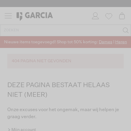
Nieuwe items toegevoegd! Shop tot 50% korting:
Dames
|
Heren
404 PAGINA NIET GEVONDEN
DEZE PAGINA BESTAAT HELAAS
NIET (MEER)
Onze excuses voor het ongemak, maar wij helpen je
graag verder.
Mijn account