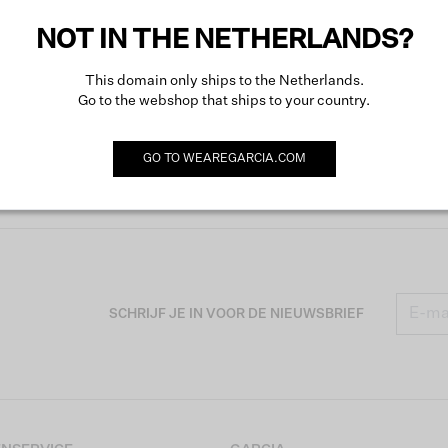
NOT IN THE NETHERLANDS?
This domain only ships to the Netherlands.
Go to the webshop that ships to your country.
GO TO
WEAREGARCIA.COM
SCHRIJF JE IN VOOR DE NIEUWSBRIEF