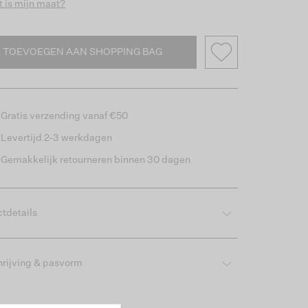
 is mijn maat?
TOEVOEGEN AAN SHOPPING BAG
Gratis verzending vanaf €50
Levertijd 2-3 werkdagen
Gemakkelijk retourneren binnen 30 dagen
tdetails
rijving & pasvorm