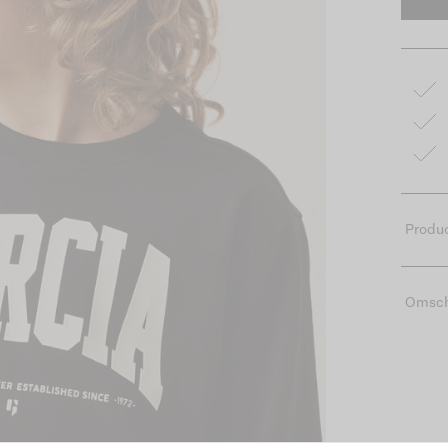
Produc
Omsch