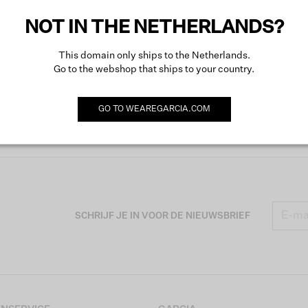
NOT IN THE NETHERLANDS?
This domain only ships to the Netherlands.
Go to the webshop that ships to your country.
GO TO
WEAREGARCIA.COM
SCHRIJF JE IN VOOR DE NIEUWSBRIEF