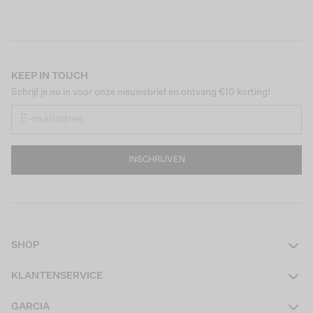
KEEP IN TOUCH
Schrijf je nu in voor onze nieuwsbrief en ontvang €10 korting!
INSCHRIJVEN
SHOP
Dames
KLANTENSERVICE
Heren
Contact
GARCIA