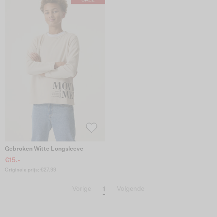
Gebroken Witte Longsleeve
€15.-
Originele prijs: €27.99
1
Vorige
Volgende