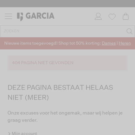
Nieuwe items toegevoegd! Shop tot 50% korting:
Dames
|
Heren
404 PAGINA NIET GEVONDEN
DEZE PAGINA BESTAAT HELAAS
NIET (MEER)
Onze excuses voor het ongemak, maar wij helpen je
graag verder.
Mijn account