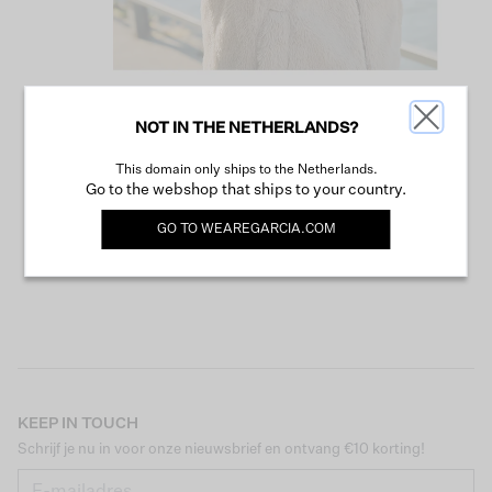
NOT IN THE NETHERLANDS?
VERDER WINKELEN
This domain only ships to the Netherlands.
Go to the webshop that ships to your country.
GO TO
WEAREGARCIA.COM
KEEP IN TOUCH
Schrijf je nu in voor onze nieuwsbrief en ontvang €10 korting!