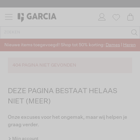
Nieuwe items toegevoegd! Shop tot 50% korting:
Dames
|
Heren
404 PAGINA NIET GEVONDEN
DEZE PAGINA BESTAAT HELAAS
NIET (MEER)
Onze excuses voor het ongemak, maar wij helpen je
graag verder.
Mijn account