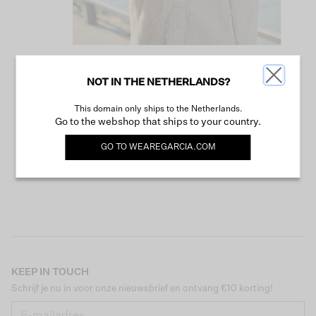
NOT IN THE NETHERLANDS?
VERDER WINKELEN
This domain only ships to the Netherlands.
Go to the webshop that ships to your country.
GO TO
WEAREGARCIA.COM
KEEP IN TOUCH
Schrijf je nu in voor onze nieuwsbrief en ontvang €10 korting!