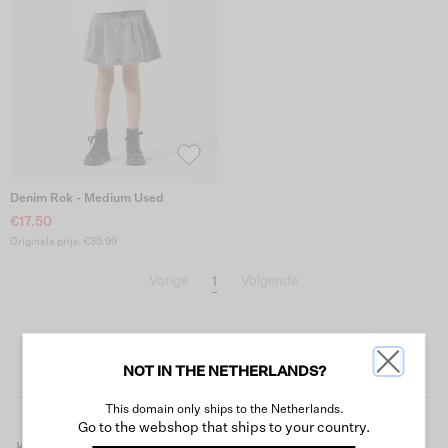
Denim Rok - Medium Used
€17.50
Originele prijs: €35.99
1
Vorige
Volgende
NOT IN THE NETHERLANDS?
This domain only ships to the Netherlands.
Go to the webshop that ships to your country.
KEEP IN TOUCH