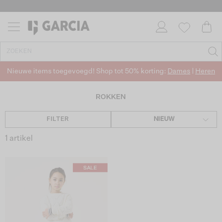
Nieuwe items toegevoegd! Shop tot 50% korting:
Dames
|
Heren
ROKKEN
FILTER
NIEUW
1 artikel