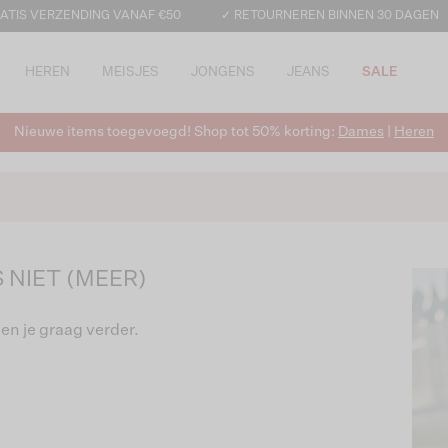
ATIS VERZENDING VANAF €50
✓ RETOURNEREN BINNEN 30 DAGEN
HEREN
MEISJES
JONGENS
JEANS
SALE
Nieuwe items toegevoegd! Shop tot 50% korting:
Dames
|
Heren
 NIET (MEER)
en je graag verder.