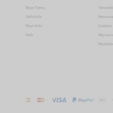
Boys Teens
Verzend
Girls Kids
Retourn
Boys Kids
Cookies
Sale
Mijn acc
Maattab