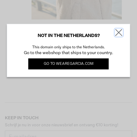
NOT IN THE NETHERLANDS?
VERDER WINKELEN
This domain only ships to the Netherlands.
Go to the webshop that ships to your country.
GO TO
WEAREGARCIA.COM
KEEP IN TOUCH
Schrijf je nu in voor onze nieuwsbrief en ontvang €10 korting!