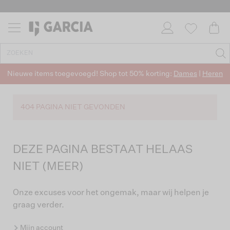
Nieuwe items toegevoegd! Shop tot 50% korting:
Dames
|
Heren
404 PAGINA NIET GEVONDEN
DEZE PAGINA BESTAAT HELAAS
NIET (MEER)
Onze excuses voor het ongemak, maar wij helpen je
graag verder.
Mijn account