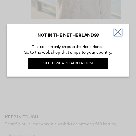
NOT IN THE NETHERLANDS?
VERDER WINKELEN
This domain only ships to the Netherlands.
Go to the webshop that ships to your country.
GO TO
WEAREGARCIA.COM
KEEP IN TOUCH
Schrijf je nu in voor onze nieuwsbrief en ontvang €10 korting!