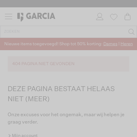
Nieuwe items toegevoegd! Shop tot 50% korting:
Dames
|
Heren
404 PAGINA NIET GEVONDEN
DEZE PAGINA BESTAAT HELAAS
NIET (MEER)
Onze excuses voor het ongemak, maar wij helpen je
graag verder.
Mijn account